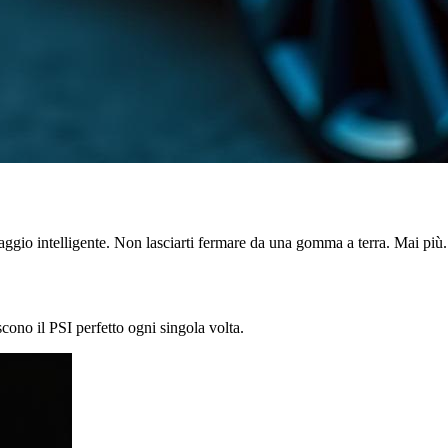
gio intelligente. Non lasciarti fermare da una gomma a terra. Mai più.
scono il PSI perfetto ogni singola volta.