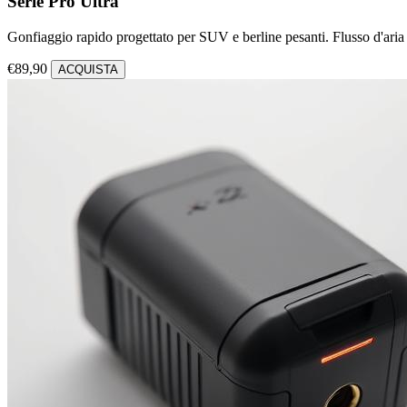
Serie Pro Ultra
Gonfiaggio rapido progettato per SUV e berline pesanti. Flusso d'ari
€89,90
ACQUISTA