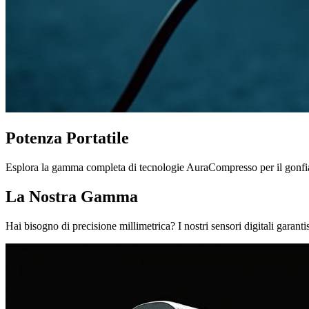
Potenza
Portatile
Esplora la gamma completa di tecnologie AuraCompresso per il gonfiag
La Nostra Gamma
Hai bisogno di precisione millimetrica? I nostri sensori digitali garanti